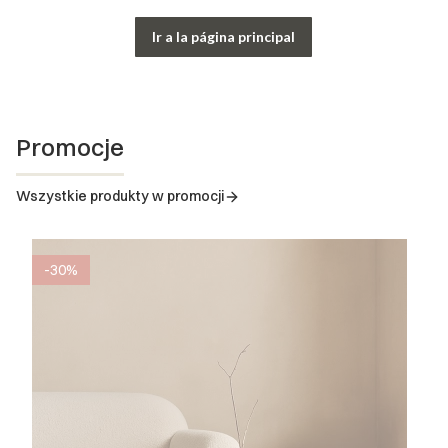
Ir a la página principal
Promocje
Wszystkie produkty w promocji
-30%