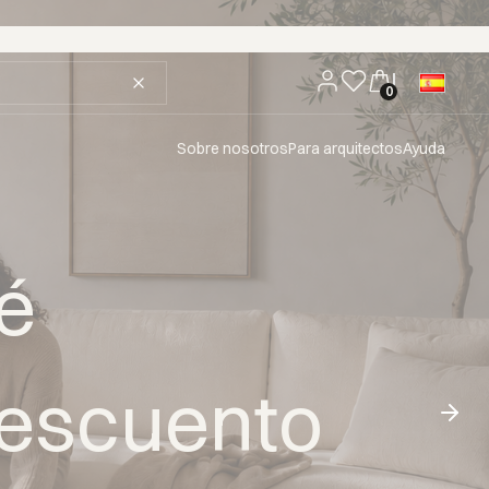
Sobre nosotros
Para arquitectos
Ayuda
é
descuento