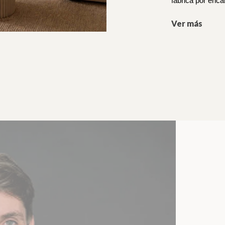
fabrica por enca
Ver más