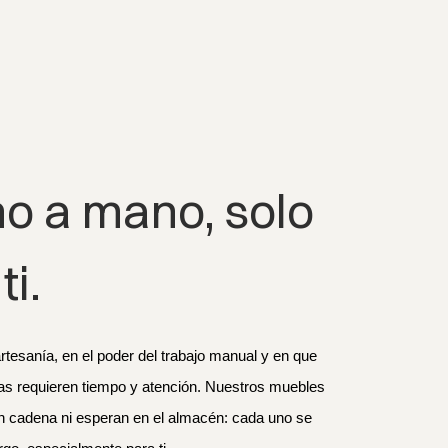
o a mano, solo 
ti.
tesanía, en el poder del trabajo manual y en que 
as requieren tiempo y atención. Nuestros muebles 
n cadena ni esperan en el almacén: cada uno se 