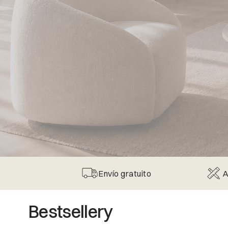
Envío gratuito
A
Bestsellery