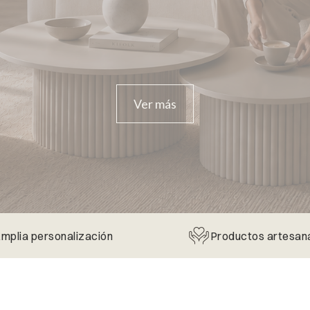
Ver más
mplia personalización
Productos artesan