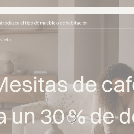
 venta
Mesitas de caf
a un 30 % de 