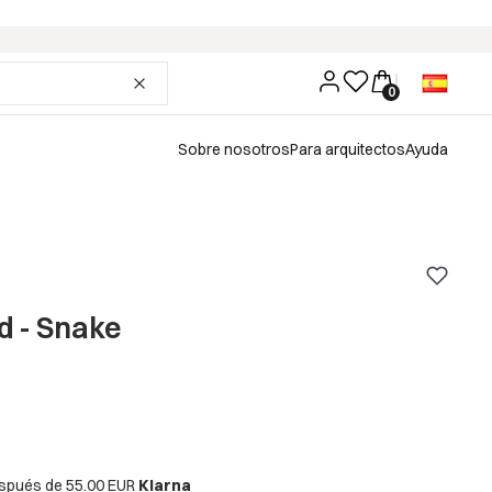
Sobre nosotros
Para arquitectos
Ayuda
d - Snake
espués de
55.00 EUR
Klarna