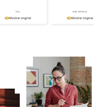
hoy
esta semana
Mostrar original
Mostrar original