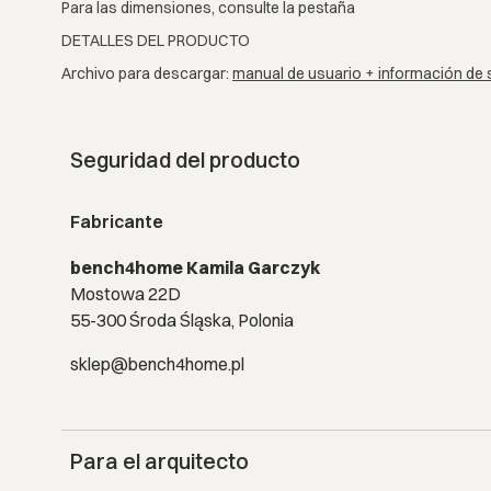
Para las dimensiones, consulte la pestaña
DETALLES DEL PRODUCTO
Archivo para descargar:
manual de usuario + información de 
Seguridad del producto
Fabricante
bench4home Kamila Garczyk
Mostowa 22D
55-300 Środa Śląska, Polonia
sklep@bench4home.pl
Para el arquitecto