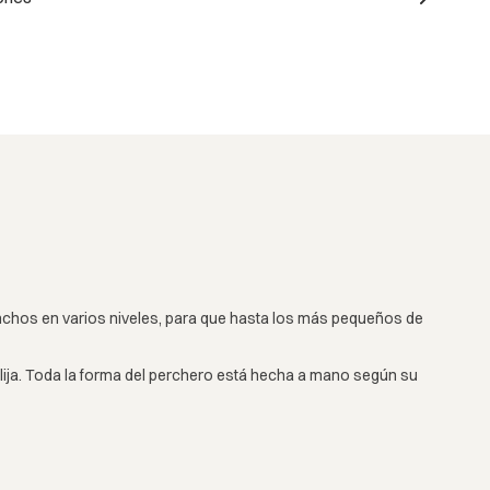
ganchos en varios niveles, para que hasta los más pequeños de
elija. Toda la forma del perchero está hecha a mano según su