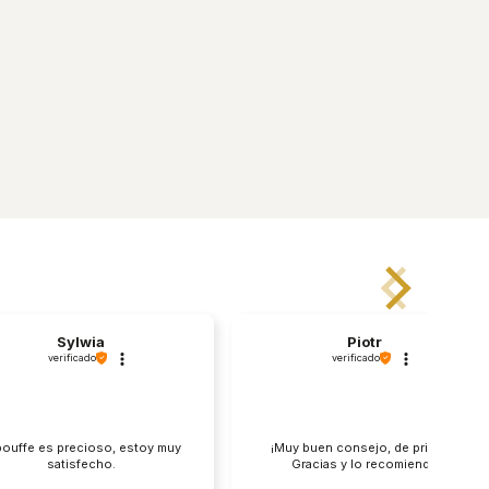
Sylwia
Piotr
verificado
verificado
pouffe es precioso, estoy muy
¡Muy buen consejo, de primera!
satisfecho.
Gracias y lo recomiendo