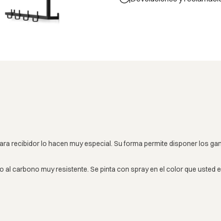
 para recibidor lo hacen muy especial. Su forma permite disponer los 
 al carbono muy resistente. Se pinta con spray en el color que usted 