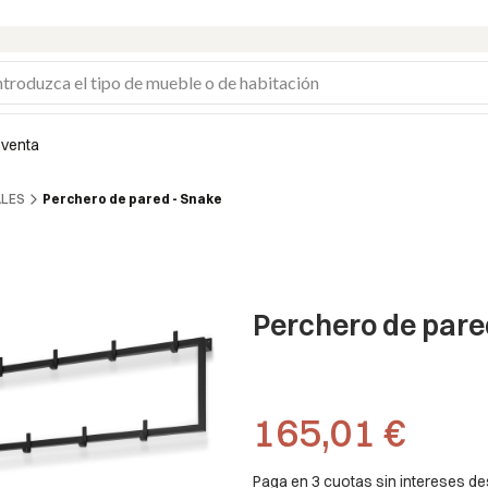
 venta
ALES
Perchero de pared - Snake
Perchero de pare
Precio
165,01 €
Paga en 3 cuotas sin intereses d