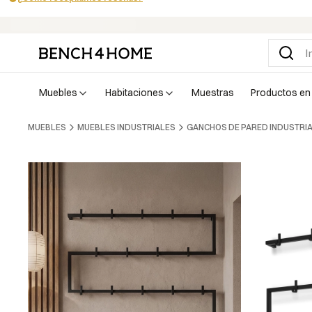
Compra ahora y paga en 30 días con Klarna
muebles
habitaciones
muestras
productos en
MUEBLES
MUEBLES INDUSTRIALES
GANCHOS DE PARED INDUSTRI