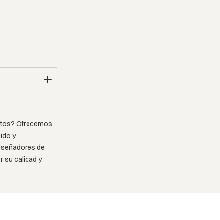
ectos? Ofrecemos
ido y
diseñadores de
 su calidad y