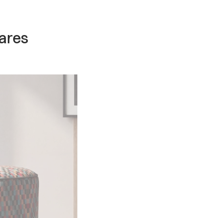
lares