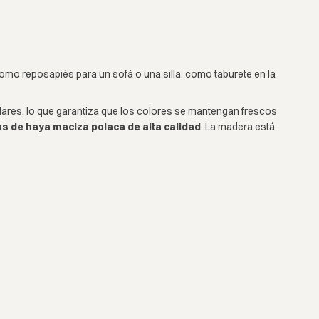
omo reposapiés para un sofá o una silla, como taburete en la
olares, lo que garantiza que los colores se mantengan frescos
 de haya maciza polaca de alta calidad
. La madera está