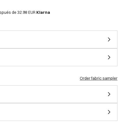
espués de
32.98 EUR
Klarna
Order fabric sampler