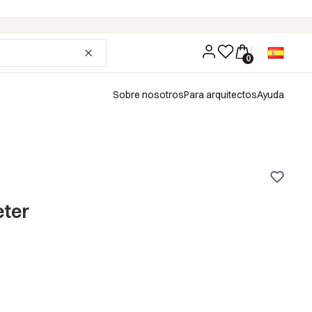
Sobre nosotros
Para arquitectos
Ayuda
eter