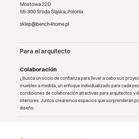
Mostowa 22D
55-300 Środa Śląska, Polonia
sklep@bench4home.pl
Para el arquitecto
Colaboración
¿Busca un socio de confianza para llevar a cabo sus proy
muebles a medida, un enfoque individualizado para cada ped
condiciones de colaboración atractivas para arquitectos y 
interiores. Juntos crearemos espacios que sorprenderán por
diseño.