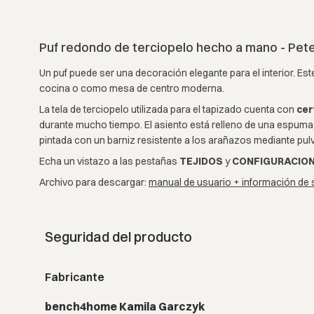
Puf redondo de terciopelo hecho a mano - Pet
Un puf puede ser una decoración elegante para el interior. E
cocina o como mesa de centro moderna.
La tela de terciopelo utilizada para el tapizado cuenta con
cer
durante mucho tiempo. El asiento está relleno de una espuma 
pintada con un barniz resistente a los arañazos mediante pulv
Echa un vistazo a las pestañas
TEJIDOS
y
CONFIGURACIO
Archivo para descargar:
manual de usuario + información de 
Seguridad del producto
Fabricante
bench4home Kamila Garczyk