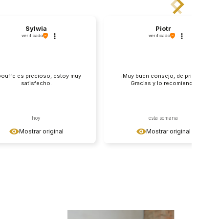
Sylwia
Piotr
verificado
verificado
pouffe es precioso, estoy muy
¡Muy buen consejo, de primera!
satisfecho.
Gracias y lo recomiendo
hoy
esta semana
Mostrar original
Mostrar original