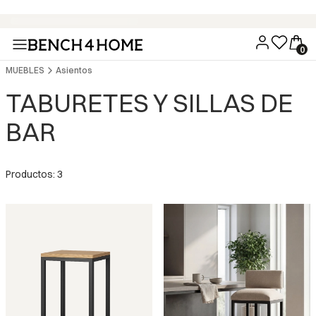
Compra ahora y paga en 30 días con Klarna
MUEBLES
Asientos
TABURETES Y SILLAS DE
BAR
Productos: 3