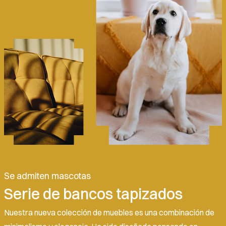
Se admiten mascotas
Serie de bancos tapizados
Nuestra nueva colección de muebles es una combinación de