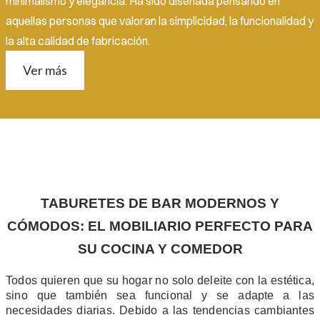
minimalismo y elegancia. Ha sido diseñada pensando en
aquellas personas que valoran la simplicidad, la funcionalidad y
la alta calidad de fabricación.
Ver más
TABURETES DE BAR MODERNOS Y
CÓMODOS: EL MOBILIARIO PERFECTO PARA
SU COCINA Y COMEDOR
Todos quieren que su hogar no solo deleite con la estética,
sino que también sea funcional y se adapte a las
necesidades diarias. Debido a las tendencias cambiantes