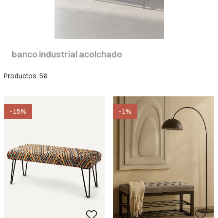
banco industrial acolchado
Productos: 56
-15%
-1%