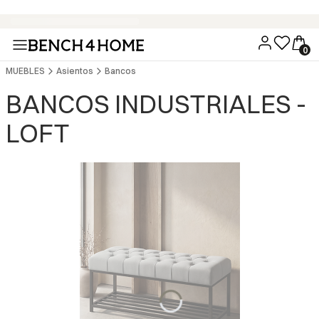
Compra ahora y paga en 30 días con Klarna
MUEBLES
Asientos
Bancos
BANCOS INDUSTRIALES -
LOFT