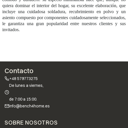
quiera dominar el interior del hogar, su excelente elaboración, que
incluye una cuidadosa soldadura, recubrimiento en polvo y un
asiento compuesto por componentes cuidadosamente seleccionados,
le garantiza una gran popularidad entre nuestros clientes y sus
invitados.
Contacto
+48 579773275
De lunes a viernes,
de 7:00 a 15:00.
info@bench4home.es
Menú de pie de página
SOBRE NOSOTROS