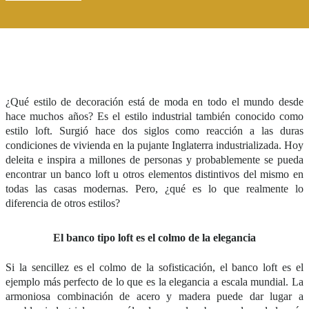
¿
Qu
é
estilo de decoración est
á
de moda en todo el mundo desde
hace muchos años? Es el estilo industrial tambi
é
n conocido como
estilo loft. Surgi
ó
hace dos siglos como reacción a las duras
condiciones de vivienda en la pujante Inglaterra industrializada. Hoy
deleita e inspira a millones de personas y probablemente se pueda
encontrar un banco loft u otros elementos distintivos del mismo en
todas las casas modernas. Pero, ¿qu
é
es lo que realmente lo
diferencia de otros estilos?
E
l banco tipo loft es el colmo de la elegancia
Si la sencillez es el colmo de la sofisticación, el banco loft es el
ejemplo m
á
s perfecto de lo que es la elegancia a escala mundial. La
armoniosa combinación de acero y madera puede dar lugar a